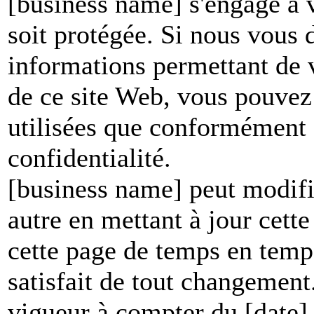
[business name] s'engage à v
soit protégée. Si nous vous
informations permettant de vo
de ce site Web, vous pouvez 
utilisées que conformément à
confidentialité.
[business name] peut modifie
autre en mettant à jour cett
cette page de temps en temp
satisfait de tout changement
vigueur à compter du [date]