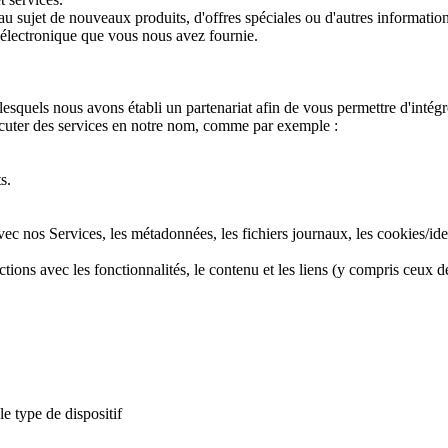
 sujet de nouveaux produits, d'offres spéciales ou d'autres informatio
e électronique que vous nous avez fournie.
squels nous avons établi un partenariat afin de vous permettre d'intégre
exécuter des services en notre nom, comme par exemple :
s.
ec nos Services, les métadonnées, les fichiers journaux, les cookies/ident
ons avec les fonctionnalités, le contenu et les liens (y compris ceux de
le type de dispositif