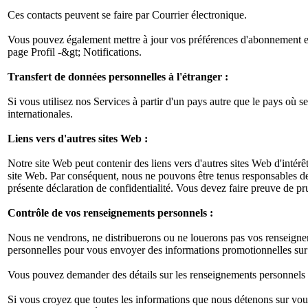
Ces contacts peuvent se faire par Courrier électronique.
Vous pouvez également mettre à jour vos préférences d'abonnement en 
page Profil -&gt; Notifications.
Transfert de données personnelles à l'étranger :
Si vous utilisez nos Services à partir d'un pays autre que le pays où 
internationales.
Liens vers d'autres sites Web :
Notre site Web peut contenir des liens vers d'autres sites Web d'intérê
site Web. Par conséquent, nous ne pouvons être tenus responsables de la
présente déclaration de confidentialité. Vous devez faire preuve de pr
Contrôle de vos renseignements personnels :
Nous ne vendrons, ne distribuerons ou ne louerons pas vos renseigneme
personnelles pour vous envoyer des informations promotionnelles sur 
Vous pouvez demander des détails sur les renseignements personnels que
Si vous croyez que toutes les informations que nous détenons sur vou