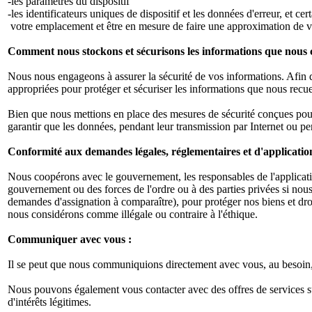
-les paramètres du dispositif
-les identificateurs uniques de dispositif et les données d'erreur, et ce
votre emplacement et être en mesure de faire une approximation de 
Comment nous stockons et sécurisons les informations que nous c
Nous nous engageons à assurer la sécurité de vos informations. Afin 
appropriées pour protéger et sécuriser les informations que nous recue
Bien que nous mettions en place des mesures de sécurité conçues pour 
garantir que les données, pendant leur transmission par Internet ou pe
Conformité aux demandes légales, réglementaires et d'application 
Nous coopérons avec le gouvernement, les responsables de l'application
gouvernement ou des forces de l'ordre ou à des parties privées si nous
demandes d'assignation à comparaître), pour protéger nos biens et droit
nous considérons comme illégale ou contraire à l'éthique.
Communiquer avec vous :
Il se peut que nous communiquions directement avec vous, au besoin,
Nous pouvons également vous contacter avec des offres de services s
d'intérêts légitimes.