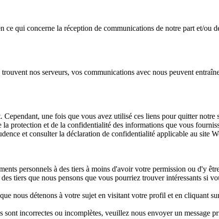
ce qui concerne la réception de communications de notre part et/ou de 
se trouvent nos serveurs, vos communications avec nous peuvent entraîner
t. Cependant, une fois que vous avez utilisé ces liens pour quitter notre
 protection et de la confidentialité des informations que vous fournissez
udence et consulter la déclaration de confidentialité applicable au site 
nts personnels à des tiers à moins d'avoir votre permission ou d'y être
des tiers que nous pensons que vous pourriez trouver intéressants si vo
 nous détenons à votre sujet en visitant votre profil et en cliquant su
s sont incorrectes ou incomplètes, veuillez nous envoyer un message pr