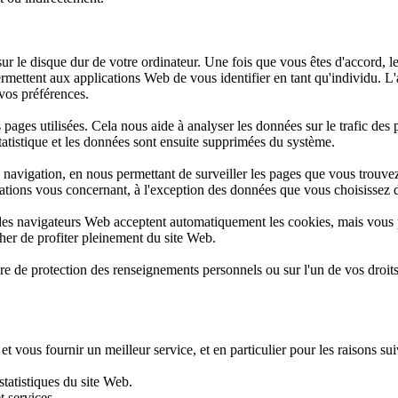
ur le disque dur de votre ordinateur. Une fois que vous êtes d'accord, le 
ermettent aux applications Web de vous identifier en tant qu'individu. L
 vos préférences.
es pages utilisées. Cela nous aide à analyser les données sur le trafic de
statistique et les données sont ensuite supprimées du système.
 navigation, en nous permettant de surveiller les pages que vous trouvez
mations vous concernant, à l'exception des données que vous choisissez 
t des navigateurs Web acceptent automatiquement les cookies, mais vous
her de profiter pleinement du site Web.
re de protection des renseignements personnels ou sur l'un de vos droit
vous fournir un meilleur service, et en particulier pour les raisons sui
statistiques du site Web.
t services.