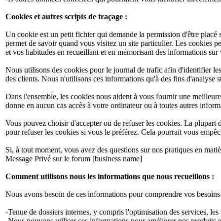
Cookies et autres scripts de traçage :
Un cookie est un petit fichier qui demande la permission d'être placé s
permet de savoir quand vous visitez un site particulier. Les cookies p
et vos habitudes en recueillant et en mémorisant des informations sur
Nous utilisons des cookies pour le journal de trafic afin d'identifier l
des clients. Nous n'utilisons ces informations qu'à des fins d'analyse 
Dans l'ensemble, les cookies nous aident à vous fournir une meilleure
donne en aucun cas accès à votre ordinateur ou à toutes autres infor
Vous pouvez choisir d'accepter ou de refuser les cookies. La plupar
pour refuser les cookies si vous le préférez. Cela pourrait vous empêc
Si, à tout moment, vous avez des questions sur nos pratiques en matiè
Message Privé sur le forum [business name]
Comment utilisons nous les informations que nous recueillons :
Nous avons besoin de ces informations pour comprendre vos besoins et 
-Tenue de dossiers internes, y compris l'optimisation des services, les 
-Nous pouvons utiliser ces informations pour améliorer nos produits e