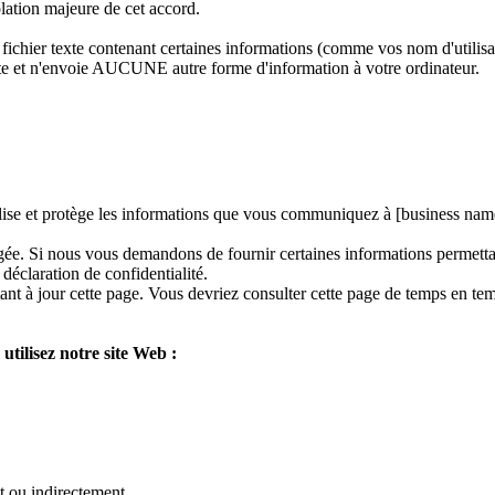
lation majeure de cet accord.
fichier texte contenant certaines informations (comme vos nom d'utilisa
et n'envoie AUCUNE autre forme d'information à votre ordinateur.
ilise et protège les informations que vous communiquez à [business name
égée. Si nous vous demandons de fournir certaines informations permettant
déclaration de confidentialité.
tant à jour cette page. Vous devriez consulter cette page de temps en te
utilisez notre site Web :
t ou indirectement.