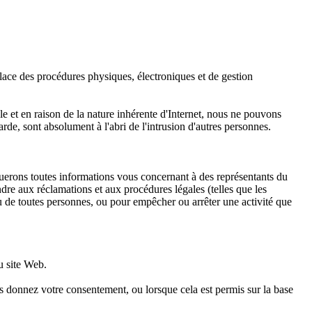
lace des procédures physiques, électroniques et de gestion
 et en raison de la nature inhérente d'Internet, nous ne pouvons
de, sont absolument à l'abri de l'intrusion d'autres personnes.
lguerons toutes informations vous concernant à des représentants du
dre aux réclamations et aux procédures légales (telles que les
 ou de toutes personnes, ou pour empêcher ou arrêter une activité que
u site Web.
 donnez votre consentement, ou lorsque cela est permis sur la base