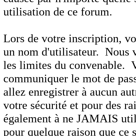
utilisation de ce forum.
Lors de votre inscription, vo
un nom d'utilisateur. Nous 
les limites du convenable. 
communiquer le mot de pas
allez enregistrer à aucun au
votre sécurité et pour des r
également à ne JAMAIS utili
pour quelque raison que ce