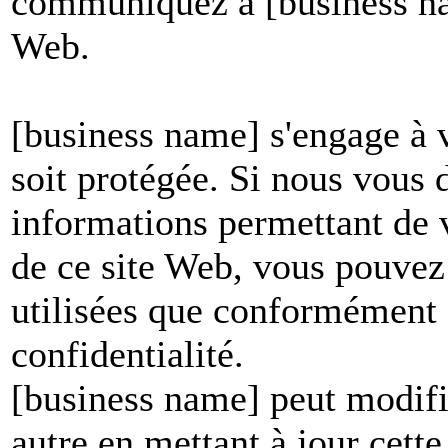
communiquez à [business nam
Web.
[business name] s'engage à v
soit protégée. Si nous vous
informations permettant de vo
de ce site Web, vous pouvez 
utilisées que conformément à
confidentialité.
[business name] peut modifie
autre en mettant à jour cett