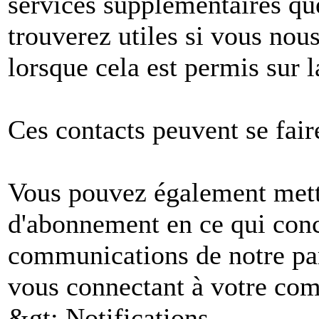
services supplémentaires q
trouverez utiles si vous no
lorsque cela est permis sur l
Ces contacts peuvent se fair
Vous pouvez également mettr
d'abonnement en ce qui conc
communications de notre par
vous connectant à votre comp
&gt; Notifications.