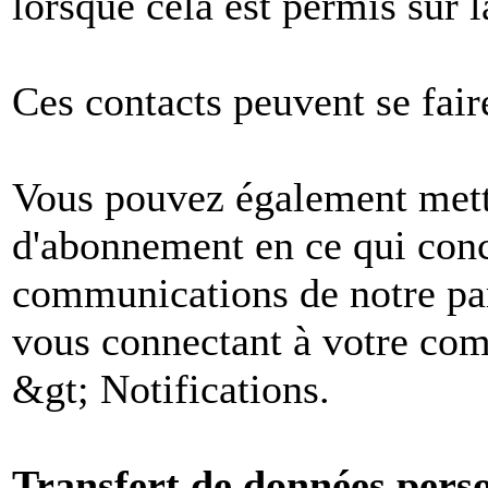
lorsque cela est permis sur l
Ces contacts peuvent se fair
Vous pouvez également mettr
d'abonnement en ce qui conc
communications de notre par
vous connectant à votre comp
&gt; Notifications.
Transfert de données perso