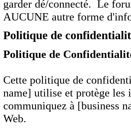
garder dé/connecté. Le foru
AUCUNE autre forme d'infor
Politique de confidentiali
Politique de Confidential
Cette politique de confident
name] utilise et protège les
communiquez à [business nam
Web.