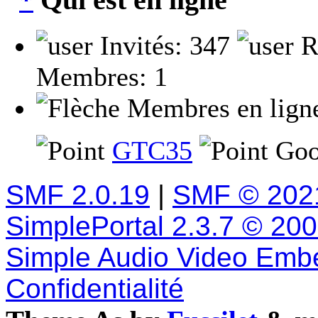
Qui est en ligne
Invités: 347
R
Membres: 1
Membres en lign
GTC35
Goo
SMF 2.0.19
|
SMF © 202
SimplePortal 2.3.7 © 20
Simple Audio Video Emb
Confidentialité