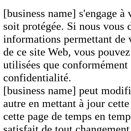
[business name] s'engage à v
soit protégée. Si nous vous
informations permettant de vo
de ce site Web, vous pouvez 
utilisées que conformément à
confidentialité.
[business name] peut modifie
autre en mettant à jour cett
cette page de temps en temp
satisfait de tout changement