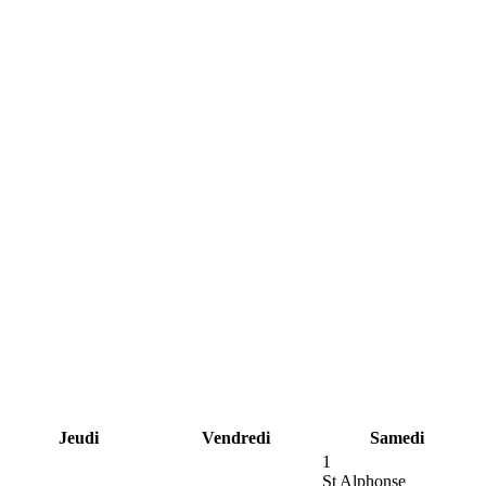
Jeudi
Vendredi
Samedi
1
St Alphonse