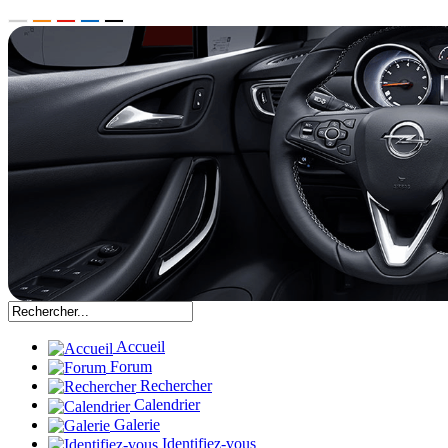
Accueil
Forum
Rechercher
Calendrier
Galerie
Identifiez-vous