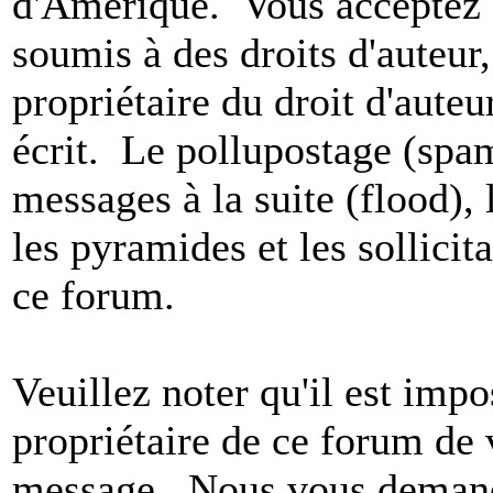
d'Amérique. Vous acceptez a
soumis à des droits d'auteur,
propriétaire du droit d'aute
écrit. Le pollupostage (spam)
messages à la suite (flood), l
les pyramides et les sollicit
ce forum.
Veuillez noter qu'il est impo
propriétaire de ce forum de v
message. Nous vous demando