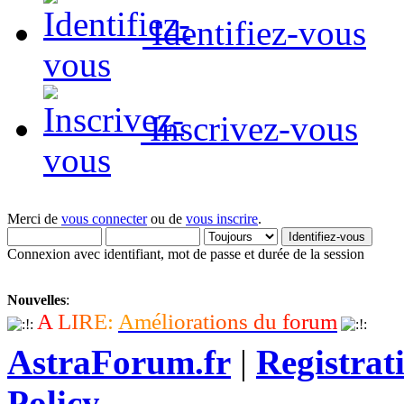
Identifiez-vous
Inscrivez-vous
Merci de
vous connecter
ou de
vous inscrire
.
Connexion avec identifiant, mot de passe et durée de la session
Nouvelles
:
A
L
I
R
E
:
A
m
é
l
i
o
r
a
t
i
o
n
s
d
u
f
o
r
u
m
AstraForum.fr
|
Registrat
Policy