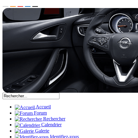
Accueil
Forum
Rechercher
Calendrier
Galerie
Identifiez-vous