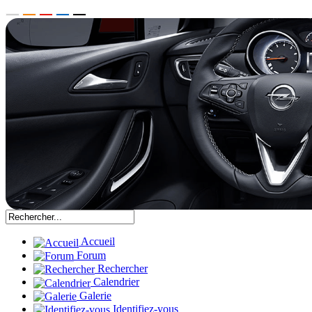
Accueil
Forum
Rechercher
Calendrier
Galerie
Identifiez-vous