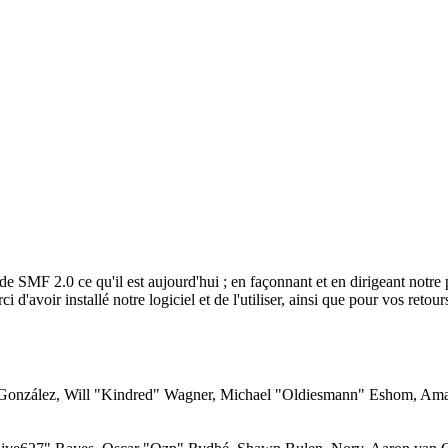
de SMF 2.0 ce qu'il est aujourd'hui ; en façonnant et en dirigeant notre 
 d'avoir installé notre logiciel et de l'utiliser, ainsi que pour vos retou
i" González, Will "Kindred" Wagner, Michael "Oldiesmann" Eshom, Am