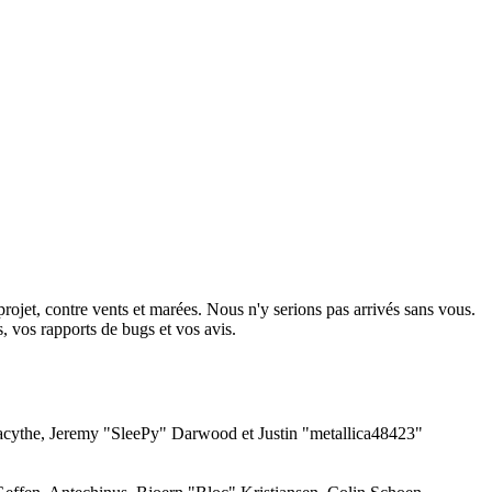
projet, contre vents et marées. Nous n'y serions pas arrivés sans vous.
rs, vos rapports de bugs et vos avis.
acythe, Jeremy "SleePy" Darwood et Justin "metallica48423"