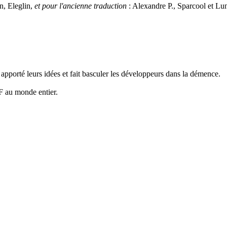
, Eleglin,
et pour l'ancienne traduction
: Alexandre P., Sparcool et Lun
, apporté leurs idées et fait basculer les développeurs dans la démence.
MF au monde entier.