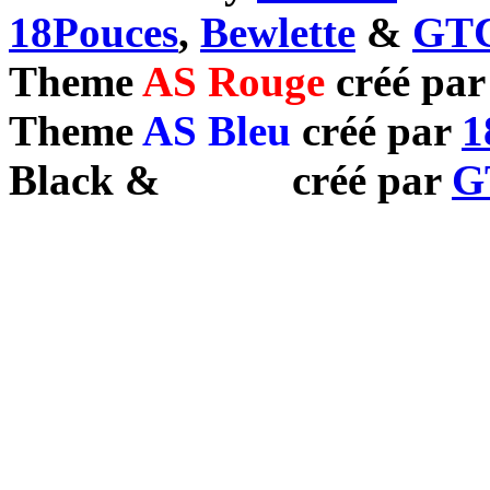
18Pouces
,
Bewlette
&
GTC
Theme
AS Rouge
créé pa
Theme
AS Bleu
créé par
1
Black
&
White
créé par
G