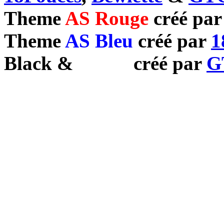
Theme
AS Rouge
créé pa
Theme
AS Bleu
créé par
1
Black
&
White
créé par
G