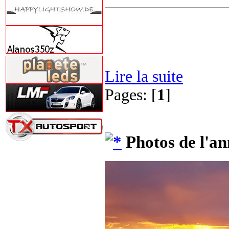
Lire la suite
Pages: [
1
]
Photos de l'an