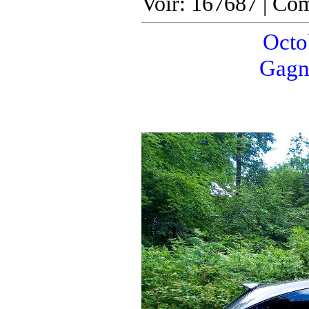
Voir: 167687 | Co
Octob
Gagn