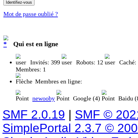
Mot de passe oublié ?
Qui est en ligne
Invités: 399
Robots: 12
Caché:
Membres: 1
Membres en ligne:
newooby
Google (4)
Baidu (
SMF 2.0.19
|
SMF © 202
SimplePortal 2.3.7 © 20