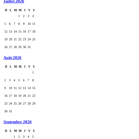
Juillet 2026
D
L
M
M
J
V
S
1
2
3
4
5
6
7
8
9
10
11
12
13
14
15
16
17
18
19
20
21
22
23
24
25
26
27
28
29
30
31
Août 2026
D
L
M
M
J
V
S
1
2
3
4
5
6
7
8
9
10
11
12
13
14
15
16
17
18
19
20
21
22
23
24
25
26
27
28
29
30
31
Septembre 2026
D
L
M
M
J
V
S
1
2
3
4
5