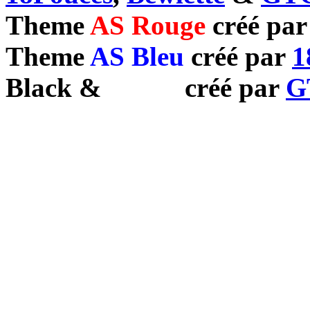
Theme
AS Rouge
créé pa
Theme
AS Bleu
créé par
1
Black
&
White
créé par
G