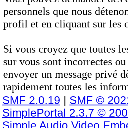
personnels que nous détenons
profil et en cliquant sur les
Si vous croyez que toutes l
sur vous sont incorrectes ou
envoyer un message privé dè
rapidement toutes les inform
SMF 2.0.19
|
SMF © 202
SimplePortal 2.3.7 © 20
Simple Audio Video Emb