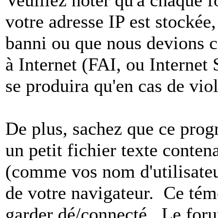
votre adresse IP est stockée,
banni ou que nous devions co
à Internet (FAI, ou Internet
se produira qu'en cas de vio
De plus, sachez que ce pro
un petit fichier texte conten
(comme vos nom d'utilisateu
de votre navigateur. Ce t
garder dé/connecté. Le foru