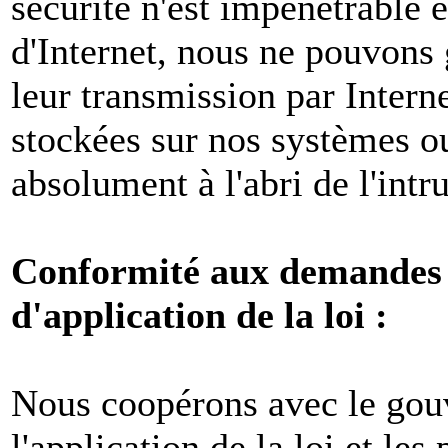
sécurité n'est impénétrable e
d'Internet, nous ne pouvons 
leur transmission par Intern
stockées sur nos systèmes o
absolument à l'abri de l'intr
Conformité aux demandes l
d'application de la loi :
Nous coopérons avec le gou
l'application de la loi et les