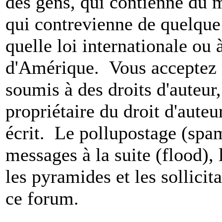
des gens, qui contienne du m
qui contrevienne de quelque 
quelle loi internationale ou 
d'Amérique. Vous acceptez a
soumis à des droits d'auteur,
propriétaire du droit d'aute
écrit. Le pollupostage (spam)
messages à la suite (flood), l
les pyramides et les sollicit
ce forum.