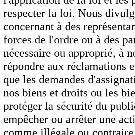
respecter la loi. Nous divul
concernant à des représenta
forces de l'ordre ou à des pa
nécessaire ou approprié, à n
répondre aux réclamations et
que les demandes d'assignat
nos biens et droits ou les bie
protéger la sécurité du publ
empêcher ou arrêter une act
comme illégale ou contraire 