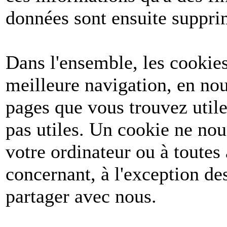
données sont ensuite suppri
Dans l'ensemble, les cookies
meilleure navigation, en nou
pages que vous trouvez utile
pas utiles. Un cookie ne no
votre ordinateur ou à toutes
concernant, à l'exception d
partager avec nous.