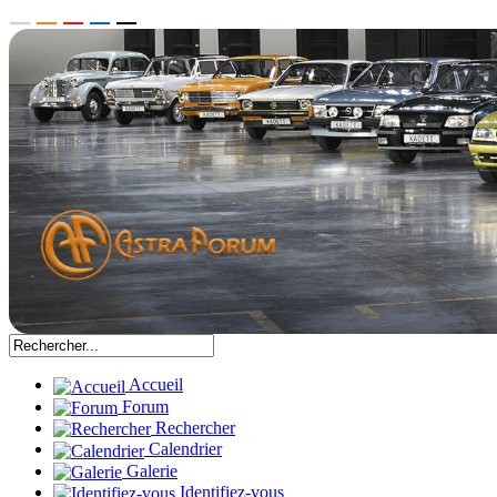
Accueil
Forum
Rechercher
Calendrier
Galerie
Identifiez-vous