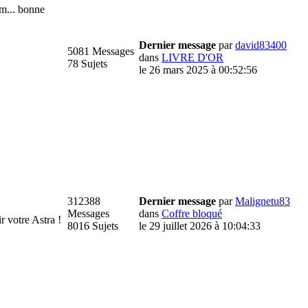
m... bonne
Dernier message
par
david83400
5081 Messages
dans
LIVRE D'OR
78 Sujets
le 26 mars 2025 à 00:52:56
312388
Dernier message
par
Malignetu83
Messages
dans
Coffre bloqué
votre Astra !
8016 Sujets
le 29 juillet 2026 à 10:04:33