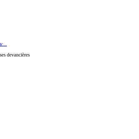
c...
 ses devancières