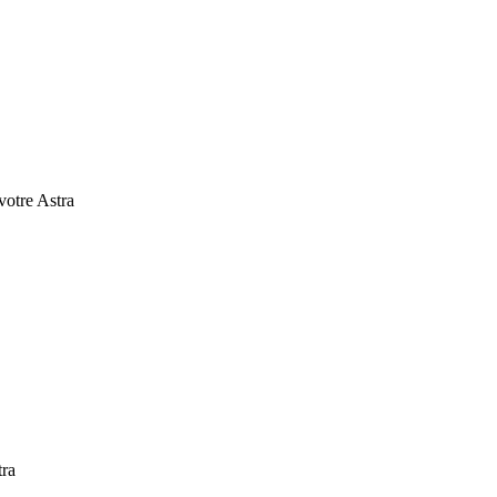
 votre Astra
tra