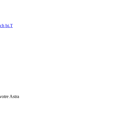
ch bi.T
 votre Astra