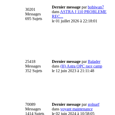
Dernier message
par
bobiwan7
30201
dans
ASTRA J 110 PROBLEME
Messages
REC...
695 Sujets
le 01 juillet 2026 à 22:18:01
25418
Dernier message
par
Balader
Messages
dans
(H) Astra OPC race camp
352 Sujets
le 12 juin 2023 à 21:11:48
70089
Dernier message
par
golnarf
Messages
dans
voyant maintenance
1414 Sujets
le 02 juin 2024 à 10:58:05