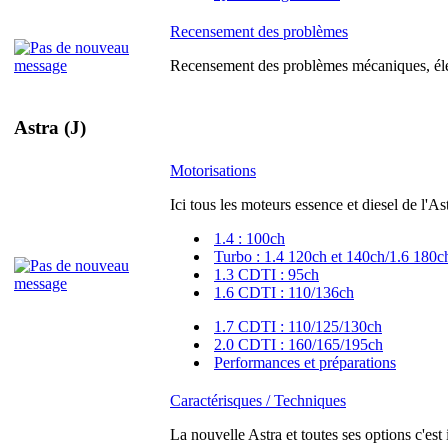
Recensement des problèmes
Recensement des problèmes mécaniques, élec
Astra (J)
Motorisations
Ici tous les moteurs essence et diesel de l'As
1.4 : 100ch
Turbo : 1.4 120ch et 140ch/1.6 180c
1.3 CDTI : 95ch
1.6 CDTI : 110/136ch
1.7 CDTI : 110/125/130ch
2.0 CDTI : 160/165/195ch
Performances et préparations
Caractérisques / Techniques
La nouvelle Astra et toutes ses options c'est 