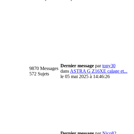
Dernier message
par
tony30
9870 Messages
dans
ASTRA G Z16XE calage et...
572 Sujets
le 05 mai 2025 à 14:46:26
Dernier message
par
Nico82