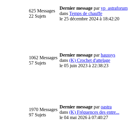
Dernier message
par
vp_astraforum
625 Messages
dans
Temps de chauffe
22 Sujets
le 25 décembre 2024 à 18:42:20
Dernier message
par
haussys
1062 Messages
dans
(K) Crochet d'attelage
57 Sujets
le 05 juin 2023 à 22:38:23
Dernier message
par
oastra
1970 Messages
dans
(K) Fréquences des entre...
97 Sujets
le 04 mai 2026 à 07:40:27