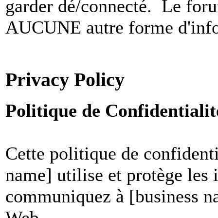
garder dé/connecté. Le foru
AUCUNE autre forme d'infor
Privacy Policy
Politique de Confidential
Cette politique de confident
name] utilise et protège les
communiquez à [business nam
Web.