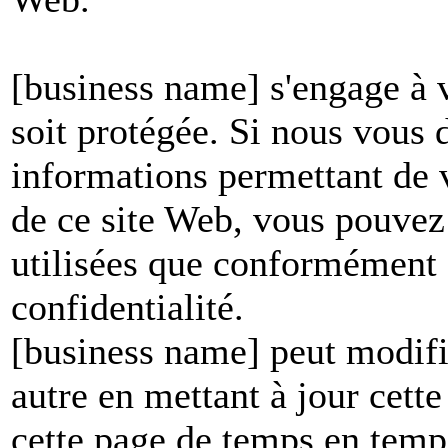
[business name] s'engage à v
soit protégée. Si nous vous
informations permettant de vo
de ce site Web, vous pouvez 
utilisées que conformément à
confidentialité.
[business name] peut modifie
autre en mettant à jour cett
cette page de temps en temp