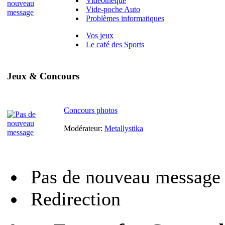
Vidéothèque
Vide-poche Auto
Problèmes informatiques
Vos jeux
Le café des Sports
Jeux & Concours
Concours photos
Modérateur:
Metallystika
Pas de nouveau message
Redirection