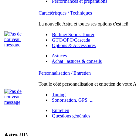
Performances et préparations
Caractérisques / Techniques
La nouvelle Astra et toutes ses options c'est ici!
Berline/ Sports Tourer
GTC/OPC/Cascada
Options & Accessoires
Astuces
Achat : astuces & conseils
Personnalisation / Entretien
Tout le côté personnalisation et entretien de votre A
Tuning
Sonorisation, GPS, ...
Entretien
Questions générales
Astra (H)