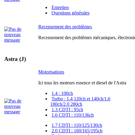
Entretien
Questions générales
Recensement des problèmes
Recensement des problèmes mécaniques, électroniq
Astra (J)
Motorisations
Ici tous les moteurs essence et diesel de l'Astra
1.4 : 100ch
Turbo : 1.4 120ch et 140ch/1.6
180ch/2.0 280ch
1.3 CDTI : 95ch
1.6 CDTI : 110/136ch
1.7 CDTI : 110/125/130ch
2.0 CDTI : 160/165/195ch