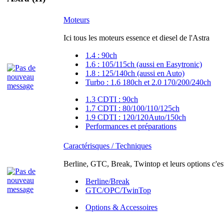
Moteurs
Ici tous les moteurs essence et diesel de l'Astra
1.4 : 90ch
1.6 : 105/115ch (aussi en Easytronic)
1.8 : 125/140ch (aussi en Auto)
Turbo : 1.6 180ch et 2.0 170/200/240ch
1.3 CDTI : 90ch
1.7 CDTI : 80/100/110/125ch
1.9 CDTI : 120/120Auto/150ch
Performances et préparations
Caractérisques / Techniques
Berline, GTC, Break, Twintop et leurs options c'est
Berline/Break
GTC/OPC/TwinTop
Options & Accessoires