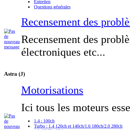
Entretien
Questions générales
Recensement des probl
Recensement des probl
électroniques etc...
Astra (J)
Motorisations
Ici tous les moteurs esse
1.4 : 100ch
Turbo : 1.4 120ch et 140ch/1.6 180ch/2.0 280ch