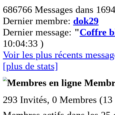
686766 Messages dans 1694
Dernier membre:
dok29
Dernier message:
"
Coffre 
10:04:33 )
Voir les plus récents messa
[plus de stats]
Membre
293 Invités, 0 Membres (13
Membres actifs dans les 25 