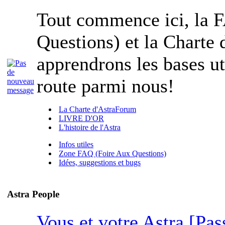
Tout commence ici, la 
Questions) et la Charte
apprendrons les bases ut
route parmi nous!
La Charte d'AstraForum
LIVRE D'OR
L'histoire de l'Astra
Infos utiles
Zone FAQ (Foire Aux Questions)
Idées, suggestions et bugs
Astra People
Vous et votre Astra [Pas