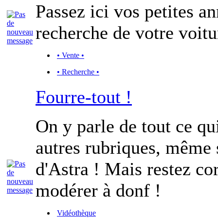
Passez ici vos petites a
recherche de votre voitu
• Vente •
• Recherche •
Fourre-tout !
On y parle de tout ce qu
autres rubriques, même s
d'Astra ! Mais restez cor
modérer à donf !
Vidéothèque