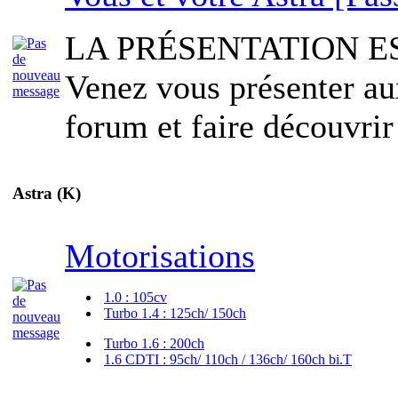
LA PRÉSENTATION E
Venez vous présenter a
forum et faire découvrir
Astra (K)
Motorisations
1.0 : 105cv
Turbo 1.4 : 125ch/ 150ch
Turbo 1.6 : 200ch
1.6 CDTI : 95ch/ 110ch / 136ch/ 160ch bi.T