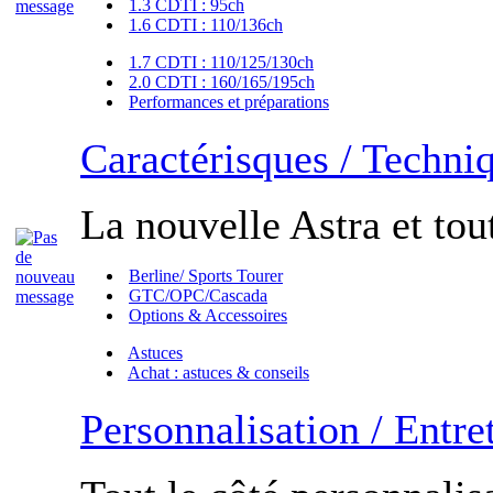
1.3 CDTI : 95ch
1.6 CDTI : 110/136ch
1.7 CDTI : 110/125/130ch
2.0 CDTI : 160/165/195ch
Performances et préparations
Caractérisques / Techni
La nouvelle Astra et tout
Berline/ Sports Tourer
GTC/OPC/Cascada
Options & Accessoires
Astuces
Achat : astuces & conseils
Personnalisation / Entre