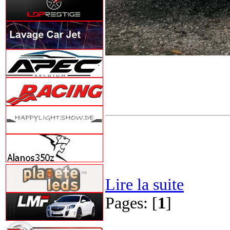
Lire la suite
Pages: [
1
]