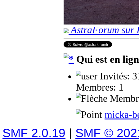
AstraForum sur 
Qui est en lig
Invités: 
Membres: 1
Membres
micka-b
SMF 2.0.19
|
SMF © 202