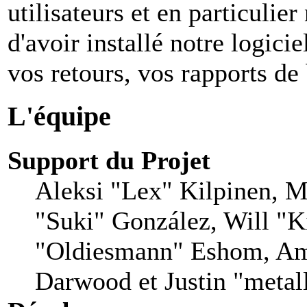
utilisateurs et en particuli
d'avoir installé notre logiciel
vos retours, vos rapports de 
L'équipe
Support du Projet
Aleksi "Lex" Kilpinen, Mi
"Suki" González, Will "
"Oldiesmann" Eshom, Am
Darwood et Justin "metal