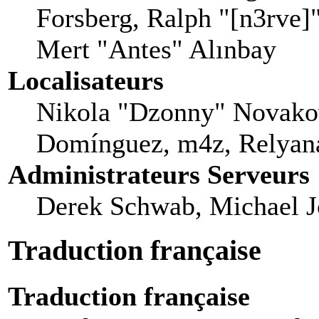
Forsberg, Ralph "[n3rve]
Mert "Antes" Alınbay
Localisateurs
Nikola "Dzonny" Novakov
Domínguez, m4z, Relyana
Administrateurs Serveurs
Derek Schwab, Michael J
Traduction française
Traduction française