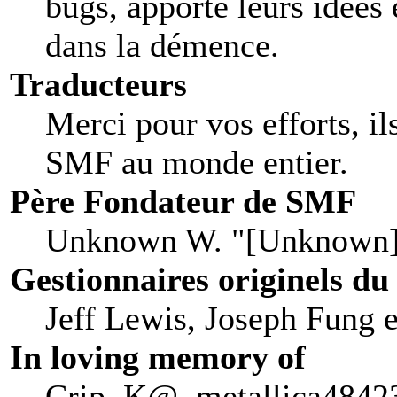
bugs, apporté leurs idées 
dans la démence.
Traducteurs
Merci pour vos efforts, il
SMF au monde entier.
Père Fondateur de SMF
Unknown W. "[Unknown]
Gestionnaires originels du
Jeff Lewis, Joseph Fung 
In loving memory of
Crip, K@, metallica48423