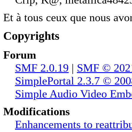
Et à tous ceux que nous avon
Copyrights
Forum
SMF 2.0.19
|
SMF © 202
SimplePortal 2.3.7 © 200
Simple Audio Video Emb
Modifications
Enhancements to reattribu