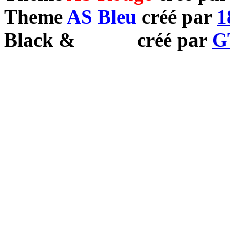
Theme
AS Bleu
créé par
1
Black
&
White
créé par
G