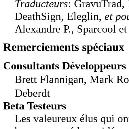
Traducteurs
: GravuTrad,
DeathSign, Eleglin,
et po
Alexandre P., Sparcool et
Remerciements spéciaux
Consultants Développeurs
Brett Flannigan, Mark R
Deberdt
Beta Testeurs
Les valeureux élus qui ont