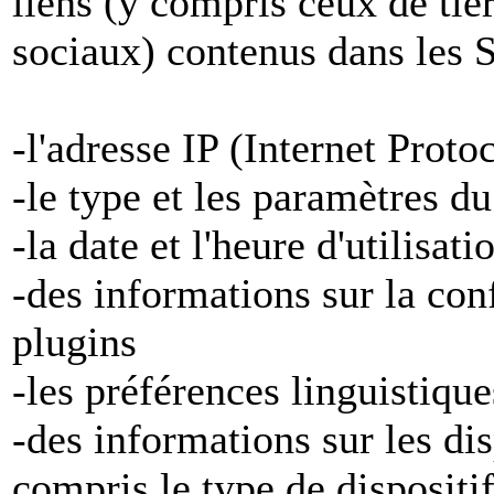
liens (y compris ceux de tier
sociaux) contenus dans les S
-l'adresse IP (Internet Proto
-le type et les paramètres d
-la date et l'heure d'utilisat
-des informations sur la con
plugins
-les préférences linguistiqu
-des informations sur les di
compris le type de dispositi