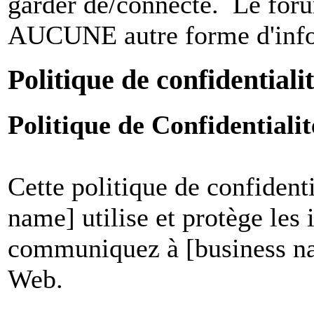
garder dé/connecté. Le foru
AUCUNE autre forme d'infor
Politique de confidentiali
Politique de Confidential
Cette politique de confident
name] utilise et protège les
communiquez à [business nam
Web.