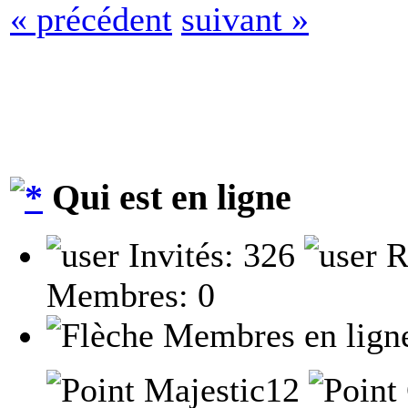
« précédent
suivant »
Qui est en ligne
Invités: 326
R
Membres: 0
Membres en lign
Majestic12