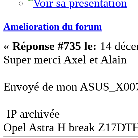
Amelioration du forum
«
Réponse #735 le:
14 déce
Super merci Axel et Alain
Envoyé de mon ASUS_X007D 
IP archivée
Opel Astra H break Z17DT