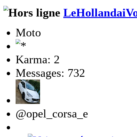
LeHollandaiVo
Moto
Karma: 2
Messages: 732
@opel_corsa_e