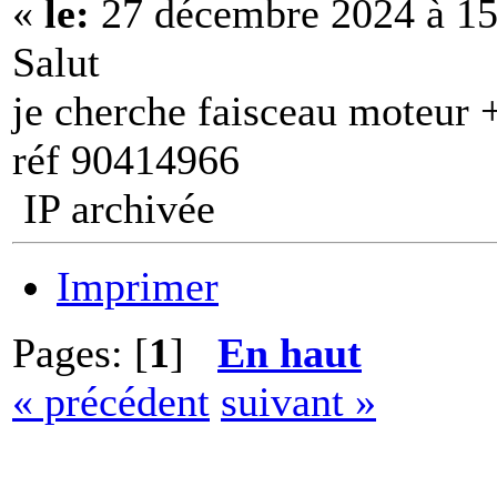
«
le:
27 décembre 2024 à 15
Salut
je cherche faisceau moteur 
réf 90414966
IP archivée
Imprimer
Pages: [
1
]
En haut
« précédent
suivant »