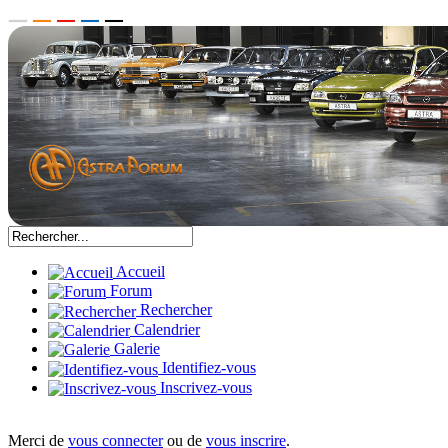
Accueil
Forum
Rechercher
Calendrier
Galerie
Identifiez-vous
Inscrivez-vous
Merci de
vous connecter
ou de
vous inscrire
.