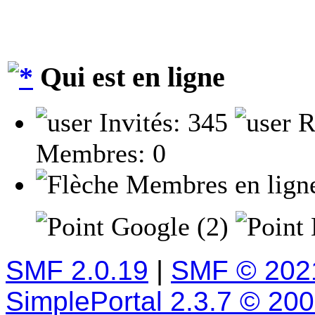
Qui est en ligne
Invités: 345
R
Membres: 0
Membres en lign
Google (2)
SMF 2.0.19
|
SMF © 202
SimplePortal 2.3.7 © 20