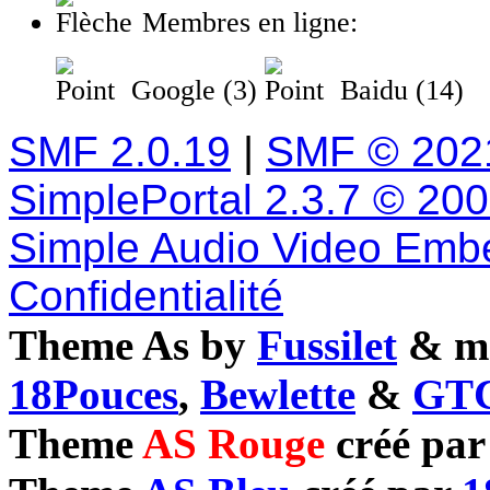
Membres en ligne:
Google (3)
Baidu (14)
SMF 2.0.19
|
SMF © 202
SimplePortal 2.3.7 © 20
Simple Audio Video Emb
Confidentialité
Theme As by
Fussilet
& mo
18Pouces
,
Bewlette
&
GTC
Theme
AS Rouge
créé pa