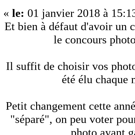
«
le:
01 janvier 2018 à 15:1
Et bien à défaut d'avoir un 
le concours phot
Il suffit de choisir vos phot
été élu chaque
Petit changement cette anné
"séparé", on peu voter pour
photo ayant g