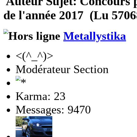
Auteur
Sujet: Concours p
de l'année 2017 (Lu 57068
Metallystika
<(^_^)>
Modérateur Section
Karma: 23
Messages: 9470