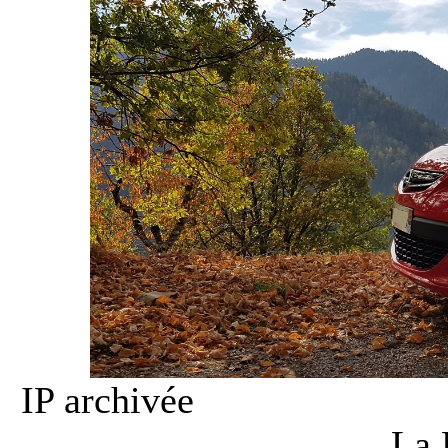
IP archivée
La 