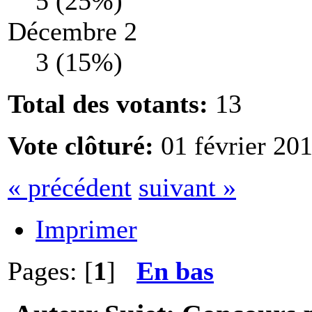
5 (25%)
Décembre 2
3 (15%)
Total des votants:
13
Vote clôturé:
01 février 201
« précédent
suivant »
Imprimer
Pages: [
1
]
En bas