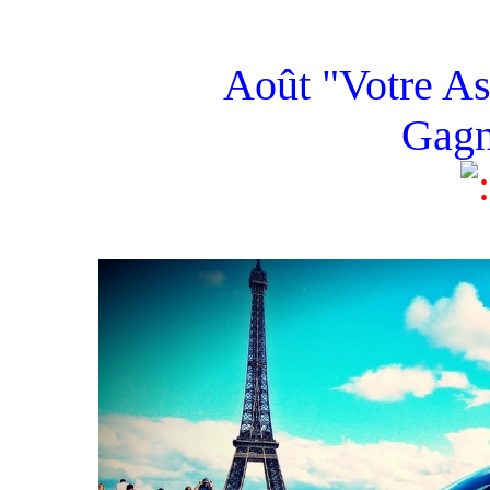
Août "Votre As
Gagn