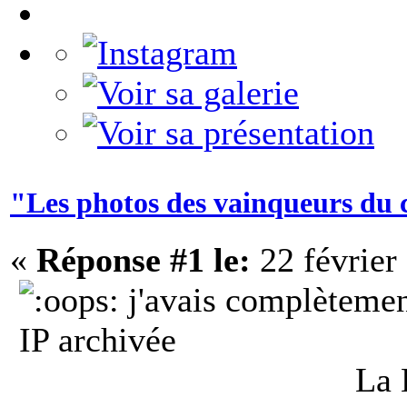
"Les photos des vainqueurs du 
«
Réponse #1 le:
22 février
j'avais complètemen
IP archivée
La 