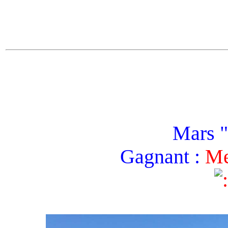
Mars "
Gagnant :
Me