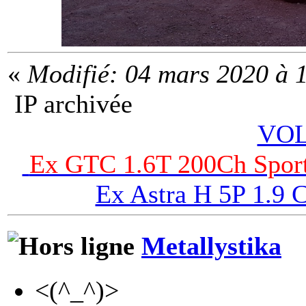
«
Modifié: 04 mars 2020 à 1
IP archivée
VOL
Ex GTC 1.6T 200Ch Sport
Ex Astra H 5P 1.9
Metallystika
<(^_^)>