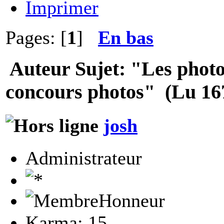
Imprimer
Pages: [
1
]
En bas
Auteur
Sujet: "Les phot
concours photos" (Lu 167
josh
Administrateur
Karma: 15