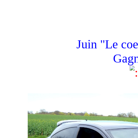
Juin "Le coe
Gagn