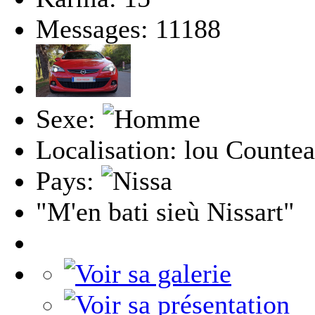
Messages: 11188
Sexe:
Localisation: lou Countea
Pays:
"M'en bati sieù Nissart"