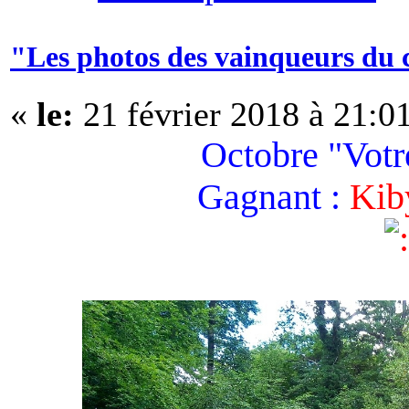
"Les photos des vainqueurs du 
«
le:
21 février 2018 à 21:0
Octobre "Votre
Gagnant :
Kib