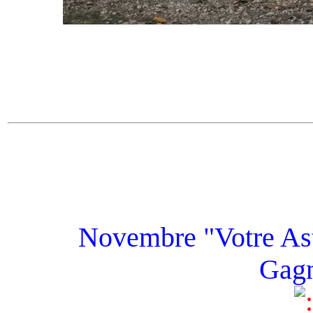
Novembre "Votre Astr
Gagn