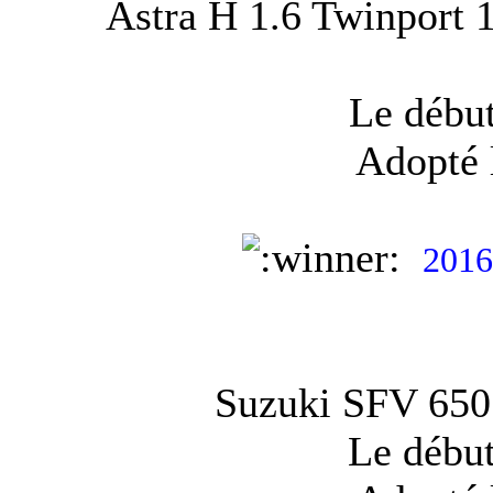
Astra H 1.6 Twinport 
Le début
Adopté 
2016
Suzuki SFV 650 
Le début