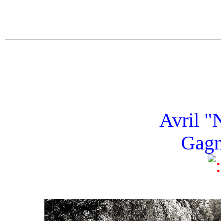
Avril "
Gagn