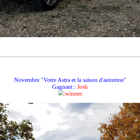
Novembre "Votre Astra et la saison d'automne"
Gagnant :
Josh