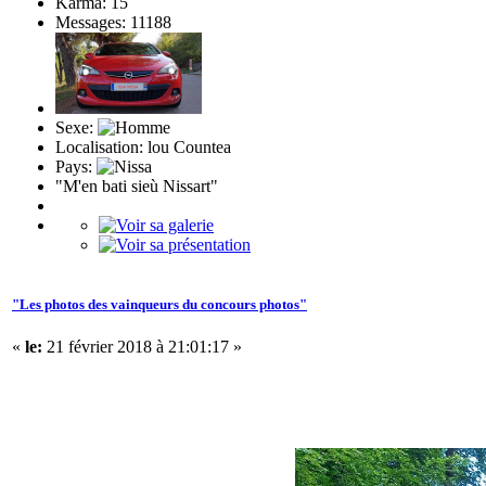
Karma: 15
Messages: 11188
Sexe:
Localisation: lou Countea
Pays:
"M'en bati sieù Nissart"
"Les photos des vainqueurs du concours photos"
«
le:
21 février 2018 à 21:01:17 »