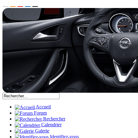
Accueil
Forum
Rechercher
Calendrier
Galerie
Identifiez-vous