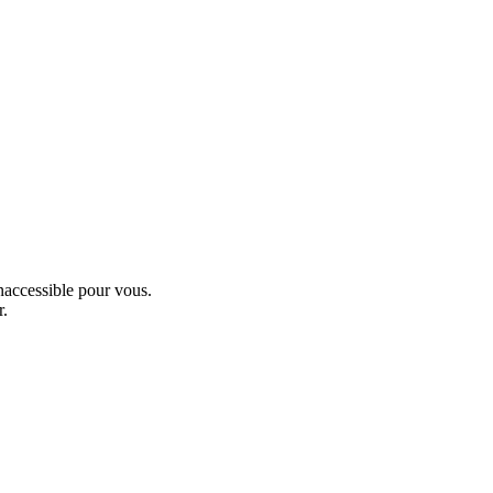
inaccessible pour vous.
r.