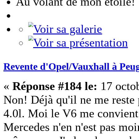
Au volant de mon étoile!
Revente d'Opel/Vauxhall à Peu
«
Réponse #184 le:
17 octob
Non! Déjà qu'il ne me reste
4.0l. Moi le V6 me convient 
Mercedes n'en n'est pas moin