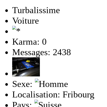
Turbalissime
Voiture
Karma: 0
Messages: 2438
Sexe:
Localisation: Fribourg
Pays: