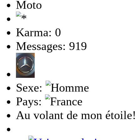
Moto
Karma: 0
Messages: 919
Sexe:
Pays:
Au volant de mon étoile!