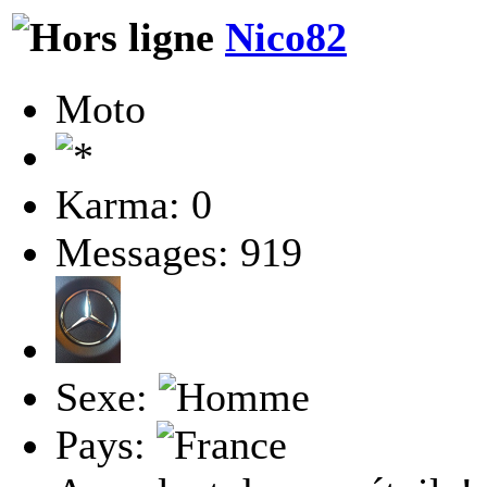
Nico82
Moto
Karma: 0
Messages: 919
Sexe:
Pays: