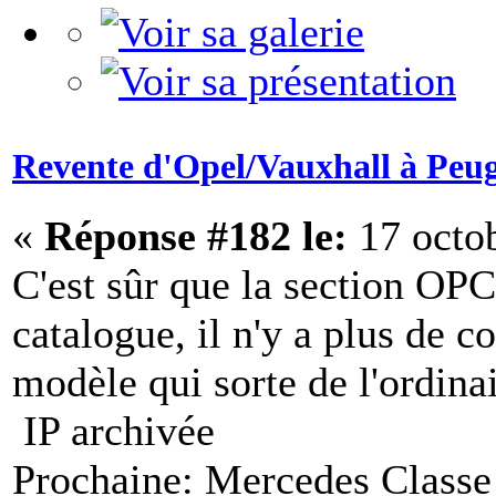
Revente d'Opel/Vauxhall à Peu
«
Réponse #182 le:
17 octob
C'est sûr que la section OPC 
catalogue, il n'y a plus de 
modèle qui sorte de l'ordina
IP archivée
Prochaine: Mercedes Classe