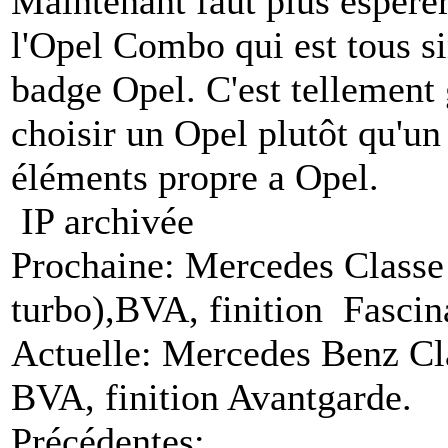
Maintenant faut plus espérer
l'Opel Combo qui est tous s
badge Opel. C'est tellemen
choisir un Opel plutôt qu'u
éléments propre a Opel.
IP archivée
Prochaine: Mercedes Classe
turbo),BVA, finition Fascin
Actuelle: Mercedes Benz Cl
BVA, finition Avantgarde.
Précédentes: