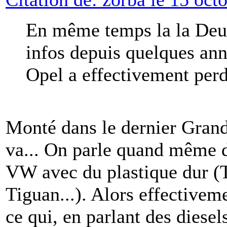
En même temps la la Deuch
infos depuis quelques ann
Opel a effectivement per
Monté dans le dernier Grand
va... On parle quand même d'
VW avec du plastique dur (T
Tiguan...). Alors effective
ce qui, en parlant des diesel