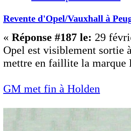
Revente d'Opel/Vauxhall à Peu
«
Réponse #187 le:
29 févri
Opel est visiblement sortie
mettre en faillite la marque 
GM met fin à Holden