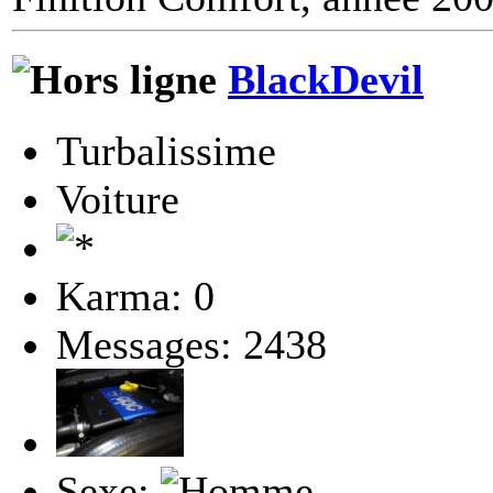
BlackDevil
Turbalissime
Voiture
Karma: 0
Messages: 2438
Sexe: