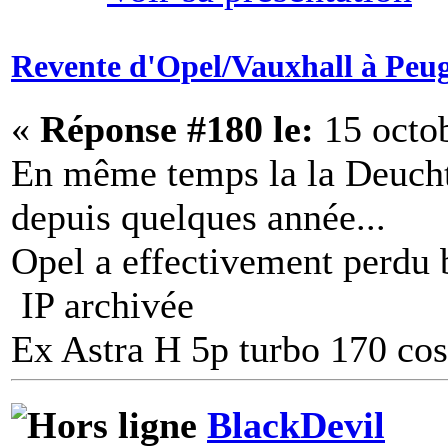
Revente d'Opel/Vauxhall à Peu
«
Réponse #180 le:
15 octob
En même temps la la Deucht q
depuis quelques année...
Opel a effectivement perdu 
IP archivée
Ex Astra H 5p turbo 170 c
BlackDevil