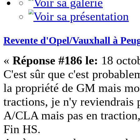
Revente d'Opel/Vauxhall à Peu
«
Réponse #186 le:
18 octob
C'est sûr que c'est probabl
la propriété de GM mais moi 
tractions, je n'y reviendrais
A/CLA mais pas en traction,
Fin HS.