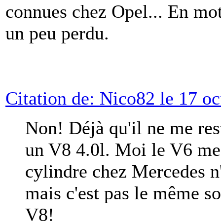
connues chez Opel... En mot
un peu perdu.
Citation de: Nico82 le 17 o
Non! Déjà qu'il ne me res
un V8 4.0l. Moi le V6 me 
cylindre chez Mercedes n
mais c'est pas le même so
V8!