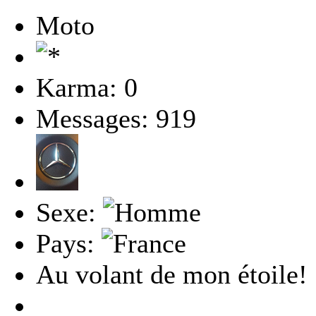
Moto
Karma: 0
Messages: 919
Sexe:
Pays:
Au volant de mon étoile!