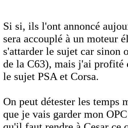
Si si, ils l'ont annoncé aujo
sera accouplé à un moteur él
s'attarder le sujet car sinon 
de la C63), mais j'ai profité
le sujet PSA et Corsa.
On peut détester les temps m
que je vais garder mon OPC 
qu'il faut rendre à Cesar ce 