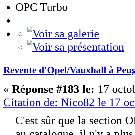
OPC Turbo
Revente d'Opel/Vauxhall à Peu
«
Réponse #183 le:
17 octob
Citation de: Nico82 le 17 o
C'est sûr que la section O
au catalogue, il n'y a plu