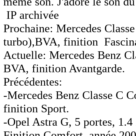
même son. J'adore le son du
IP archivée
Prochaine: Mercedes Classe
turbo),BVA, finition Fascin
Actuelle: Mercedes Benz Cl
BVA, finition Avantgarde.
Précédentes:
-Mercedes Benz Classe C C
finition Sport.
-Opel Astra G, 5 portes, 1.4
Finition Comfort, année 200