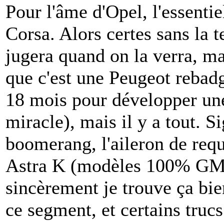
Pour l'âme d'Opel, l'essentie
Corsa. Alors certes sans la t
jugera quand on la verra, m
que c'est une Peugeot rebadg
18 mois pour développer une 
miracle), mais il y a tout. S
boomerang, l'aileron de requi
Astra K (modèles 100% GM je
sincèrement je trouve ça bien
ce segment, et certains tru