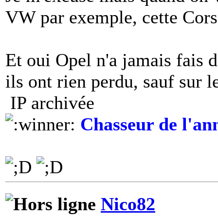
VW par exemple, cette Corsa
Et oui Opel n'a jamais fais 
ils ont rien perdu, sauf sur l
IP archivée
Chasseur de l'an
Nico82