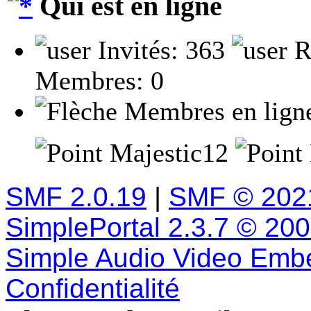
Qui est en ligne
Invités: 363
R
Membres: 0
Membres en lign
Majestic12
SMF 2.0.19
|
SMF © 202
SimplePortal 2.3.7 © 20
Simple Audio Video Emb
Confidentialité