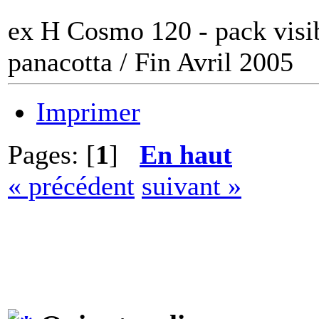
ex H Cosmo 120 - pack visi
panacotta / Fin Avril 2005
Imprimer
Pages: [
1
]
En haut
« précédent
suivant »