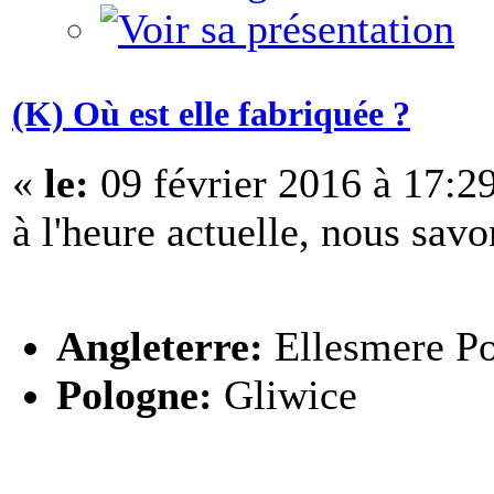
(K) Où est elle fabriquée ?
«
le:
09 février 2016 à 17:2
à l'heure actuelle, nous savo
Angleterre:
Ellesmere Po
Pologne:
Gliwice