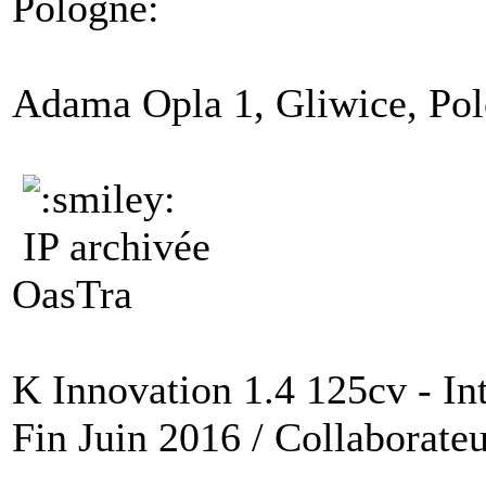
Pologne:
Adama Opla 1, Gliwice, Po
IP archivée
OasTra
K Innovation 1.4 125cv - Int
Fin Juin 2016 / Collaborateu