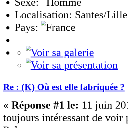
Sexe:
Localisation: Santes/Lille
Pays:
Re : (K) Où est elle fabriquée ?
«
Réponse #1 le:
11 juin 20
toujours intéressant de voir