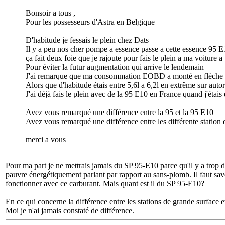
Bonsoir a tous ,
Pour les possesseurs d'Astra en Belgique
D'habitude je fessais le plein chez Dats
Il y a peu nos cher pompe a essence passe a cette essence 95 
ça fait deux foie que je rajoute pour fais le plein a ma voiture a
Pour éviter la futur augmentation qui arrive le lendemain
J'ai remarque que ma consommation EOBD a monté en flèche 
Alors que d'habitude étais entre 5,6l a 6,2l en extrême sur aut
J'ai déjà fais le plein avec de la 95 E10 en France quand j'étais
Avez vous remarqué une différence entre la 95 et la 95 E10
Avez vous remarqué une différence entre les différente station
merci a vous
Pour ma part je ne mettrais jamais du SP 95-E10 parce qu'il y a trop d
pauvre énergétiquement parlant par rapport au sans-plomb. Il faut savo
fonctionner avec ce carburant. Mais quant est il du SP 95-E10?
En ce qui concerne la différence entre les stations de grande surface e
Moi je n'ai jamais constaté de différence.