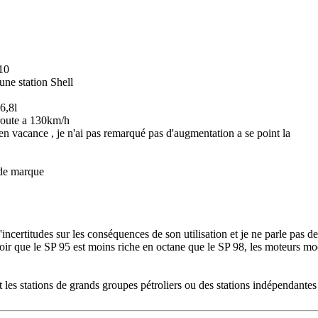
E10
 une station Shell
6,8l
oroute a 130km/h
 en vacance , je n'ai pas remarqué pas d'augmentation a se point la
 de marque
'incertitudes sur les conséquences de son utilisation et je ne parle pas 
ir que le SP 95 est moins riche en octane que le SP 98, les moteurs mod
t les stations de grands groupes pétroliers ou des stations indépendantes 