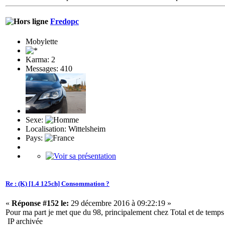
Fredopc
Mobylette
Karma: 2
Messages: 410
Sexe:
Localisation: Wittelsheim
Pays:
Re : (K) [1.4 125ch] Consommation ?
«
Réponse #152 le:
29 décembre 2016 à 09:22:19 »
Pour ma part je met que du 98, principalement chez Total et de temps e
IP archivée