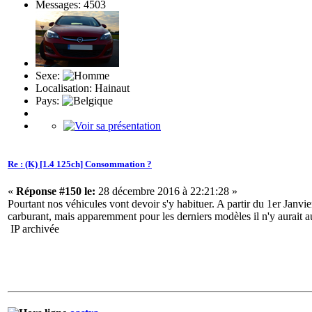
Messages: 4503
Sexe:
Localisation: Hainaut
Pays:
Re : (K) [1.4 125ch] Consommation ?
«
Réponse #150 le:
28 décembre 2016 à 22:21:28 »
Pourtant nos véhicules vont devoir s'y habituer. A partir du 1er Jan
carburant, mais apparemment pour les derniers modèles il n'y aurait a
IP archivée