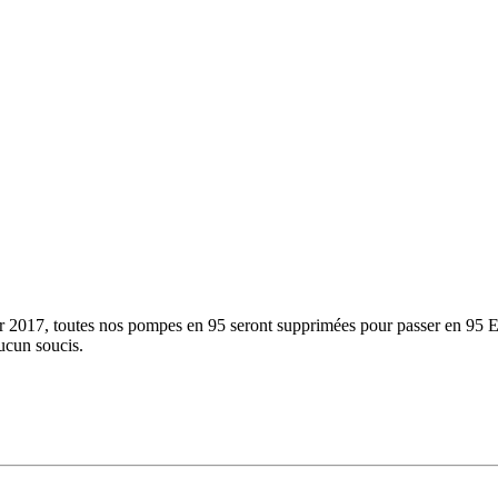
vier 2017, toutes nos pompes en 95 seront supprimées pour passer en 95
ucun soucis.