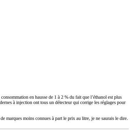
de consommation en hausse de 1 à 2 % du fait que l’éthanol est plus
ernes à injection ont tous un détecteur qui corrige les réglages pour
de marques moins connues à part le prix au litre, je ne saurais le dire.