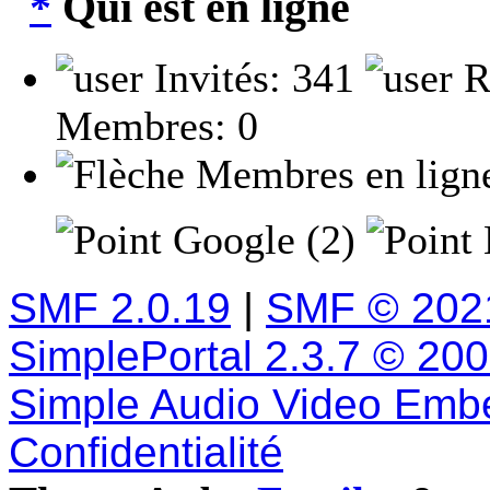
Qui est en ligne
Invités: 341
R
Membres: 0
Membres en lign
Google (2)
SMF 2.0.19
|
SMF © 202
SimplePortal 2.3.7 © 20
Simple Audio Video Emb
Confidentialité