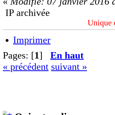
«
Modifié: 07 janvier 2016 
IP archivée
Unique 
Imprimer
Pages: [
1
]
En haut
« précédent
suivant »