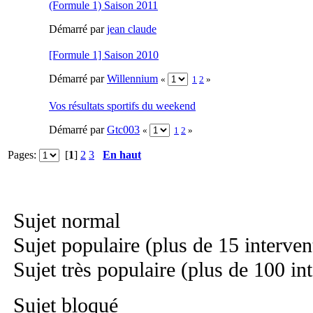
(Formule 1) Saison 2011
Démarré par
jean claude
[Formule 1] Saison 2010
Démarré par
Willennium
«
1
2
»
Vos résultats sportifs du weekend
Démarré par
Gtc003
«
1
2
»
Pages:
[
1
]
2
3
En haut
Sujet normal
Sujet populaire (plus de 15 interven
Sujet très populaire (plus de 100 in
Sujet bloqué