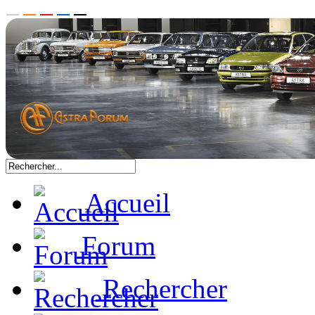
Accueil
Forum
Rechercher