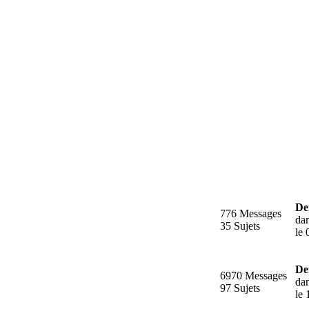
De
776 Messages
da
35 Sujets
le 
De
6970 Messages
da
97 Sujets
le 