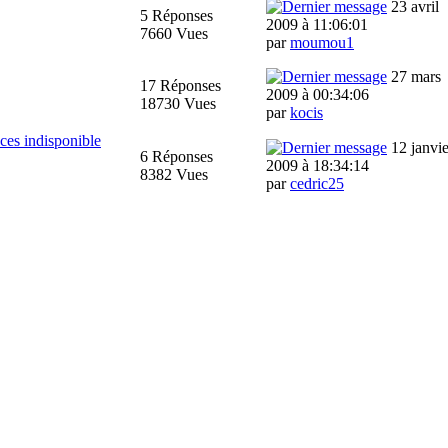
23 avril
5 Réponses
2009 à 11:06:01
7660 Vues
par
moumou1
27 mars
17 Réponses
2009 à 00:34:06
18730 Vues
par
kocis
ces indisponible
12 janvie
6 Réponses
2009 à 18:34:14
8382 Vues
par
cedric25