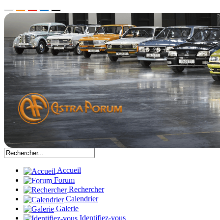
Accueil
Forum
Rechercher
Calendrier
Galerie
Identifiez-vous