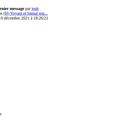
rnier message
par
josh
ns
(H) Voyant et Signal son...
 10 décembre 2021 à 18:26:21
r