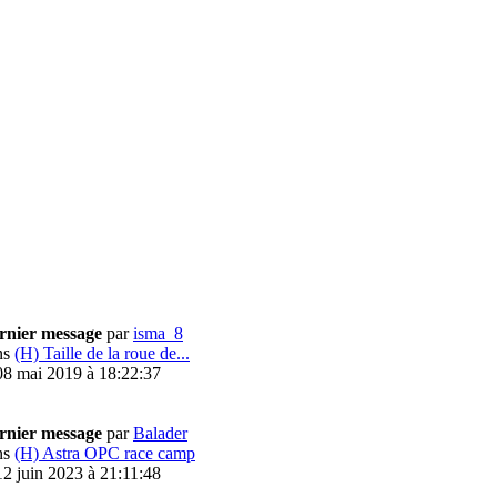
rnier message
par
isma_8
ns
(H) Taille de la roue de...
08 mai 2019 à 18:22:37
rnier message
par
Balader
ns
(H) Astra OPC race camp
12 juin 2023 à 21:11:48