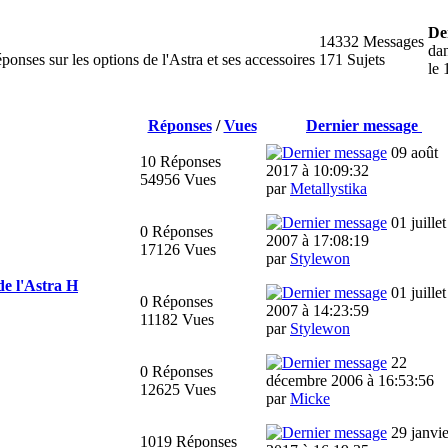
De
14332 Messages
da
éponses sur les options de l'Astra et ses accessoires
171 Sujets
le
Réponses
/
Vues
Dernier message
09 août
10 Réponses
2017 à 10:09:32
54956 Vues
par
Metallystika
01 juillet
0 Réponses
2007 à 17:08:19
17126 Vues
par
Stylewon
de l'Astra H
01 juillet
0 Réponses
2007 à 14:23:59
11182 Vues
par
Stylewon
22
0 Réponses
décembre 2006 à 16:53:56
12625 Vues
par
Micke
29 janvie
1019 Réponses