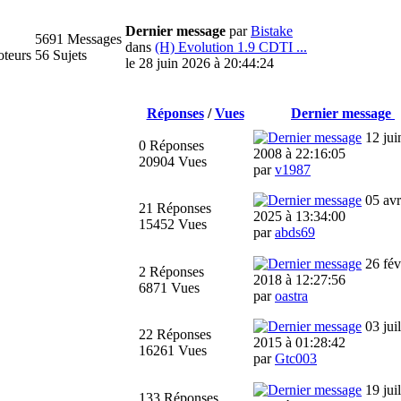
Dernier message
par
Bistake
5691 Messages
dans
(H) Evolution 1.9 CDTI ...
oteurs
56 Sujets
le 28 juin 2026 à 20:44:24
Réponses
/
Vues
Dernier message
12 jui
0 Réponses
2008 à 22:16:05
20904 Vues
par
v1987
05 avr
21 Réponses
2025 à 13:34:00
15452 Vues
par
abds69
26 fév
2 Réponses
2018 à 12:27:56
6871 Vues
par
oastra
03 juil
22 Réponses
2015 à 01:28:42
16261 Vues
par
Gtc003
19 juil
133 Réponses