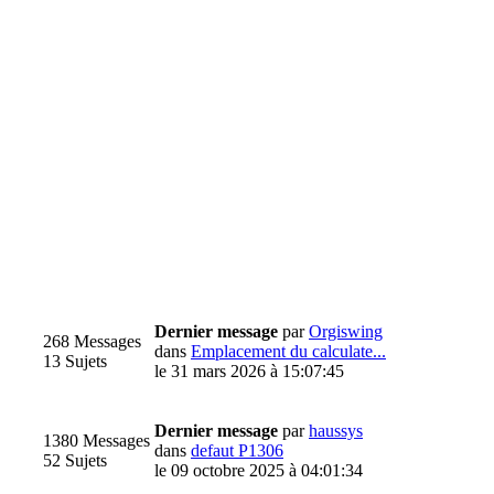
Dernier message
par
Orgiswing
268 Messages
dans
Emplacement du calculate...
13 Sujets
le 31 mars 2026 à 15:07:45
Dernier message
par
haussys
1380 Messages
dans
defaut P1306
52 Sujets
le 09 octobre 2025 à 04:01:34