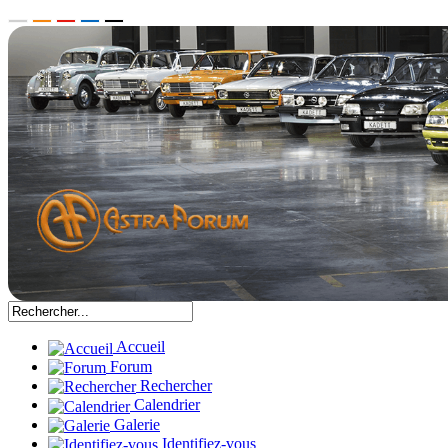
Accueil
Forum
Rechercher
Calendrier
Galerie
Identifiez-vous