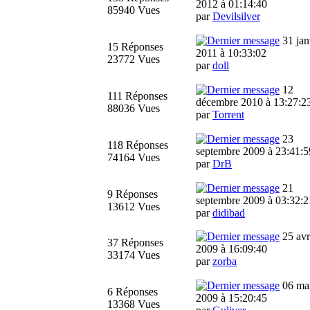
2012 à 01:14:40
85940 Vues
par
Devilsilver
31 jan
15 Réponses
2011 à 10:33:02
23772 Vues
par
doll
12
111 Réponses
décembre 2010 à 13:27:2
88036 Vues
par
Torrent
23
118 Réponses
septembre 2009 à 23:41:5
74164 Vues
par
DrB
21
9 Réponses
septembre 2009 à 03:32:2
13612 Vues
par
didibad
25 avr
37 Réponses
2009 à 16:09:40
33174 Vues
par
zorba
06 ma
6 Réponses
2009 à 15:20:45
13368 Vues