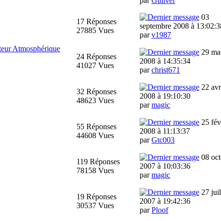
par
Guliver
03
17 Réponses
septembre 2008 à 13:02:3
27885 Vues
par
v1987
teur Atmosphérique
29 ma
24 Réponses
2008 à 14:35:34
41027 Vues
par
christ671
22 avr
32 Réponses
2008 à 19:10:30
48623 Vues
par
magic
25 fév
55 Réponses
2008 à 11:13:37
44608 Vues
par
Gtc003
08 oct
119 Réponses
2007 à 10:03:36
78158 Vues
par
magic
27 juil
19 Réponses
2007 à 19:42:36
30537 Vues
par
Ploof