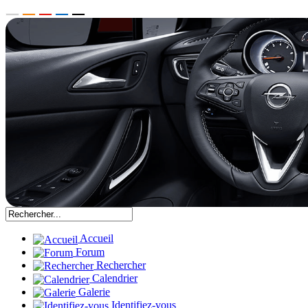
Accueil
Forum
Rechercher
Calendrier
Galerie
Identifiez-vous