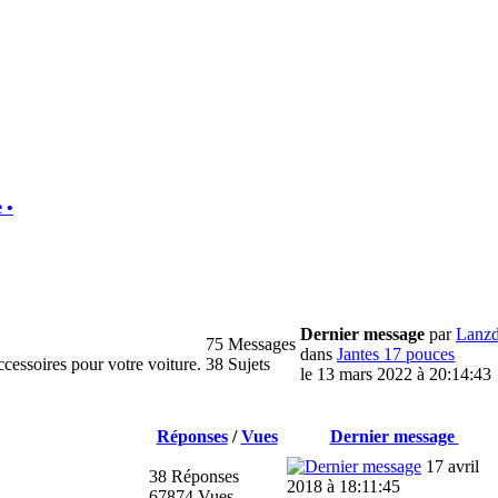
 •
Dernier message
par
Lanz
75 Messages
dans
Jantes 17 pouces
ccessoires pour votre voiture.
38 Sujets
le 13 mars 2022 à 20:14:43
Réponses
/
Vues
Dernier message
17 avril
38 Réponses
2018 à 18:11:45
67874 Vues