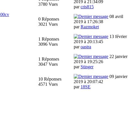
2019 à 21:34:09
3780 Vues
par
cris815
100cv
08 avril
0 Réponses
2019 à 17:26:38
3021 Vues
par
Razmoket
13 février
1 Réponses
2019 à 20:13:45
3096 Vues
par
oastra
22 janvier
1 Réponses
2019 à 19:25:26
3047 Vues
par
Stinger
09 janvier
10 Réponses
2019 à 20:07:42
4571 Vues
par
18SE