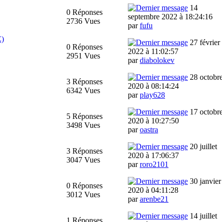
14
0 Réponses
septembre 2022 à 18:24:16
2736 Vues
par
fufu
E)
27 février
0 Réponses
2022 à 11:02:57
2951 Vues
par
diabolokev
28 octobr
3 Réponses
2020 à 08:14:24
6342 Vues
par
play628
17 octobr
5 Réponses
2020 à 10:27:50
3498 Vues
par
oastra
20 juillet
3 Réponses
2020 à 17:06:37
3047 Vues
par
roro2101
30 janvier
0 Réponses
2020 à 04:11:28
3012 Vues
par
arenbe21
14 juillet
1 Réponses