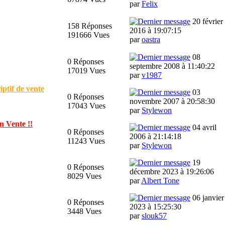
par
Felix
20 février
158 Réponses
2016 à 19:07:15
191666 Vues
par
oastra
08
0 Réponses
septembre 2008 à 11:40:22
17019 Vues
par
v1987
ptif de vente
03
0 Réponses
novembre 2007 à 20:58:30
17043 Vues
par
Stylewon
 Vente !!
04 avril
0 Réponses
2006 à 21:14:18
11243 Vues
par
Stylewon
19
0 Réponses
décembre 2023 à 19:26:06
8029 Vues
par
Albert Tone
06 janvier
0 Réponses
2023 à 15:25:30
3448 Vues
par
slouk57