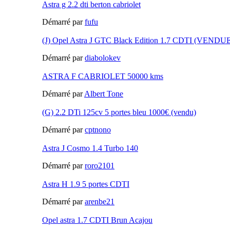
Astra g 2.2 dti berton cabriolet
Démarré par
fufu
(J) Opel Astra J GTC Black Edition 1.7 CDTI (VENDU
Démarré par
diabolokev
ASTRA F CABRIOLET 50000 kms
Démarré par
Albert Tone
(G) 2.2 DTi 125cv 5 portes bleu 1000€ (vendu)
Démarré par
cptnono
Astra J Cosmo 1.4 Turbo 140
Démarré par
roro2101
Astra H 1.9 5 portes CDTI
Démarré par
arenbe21
Opel astra 1.7 CDTI Brun Acajou