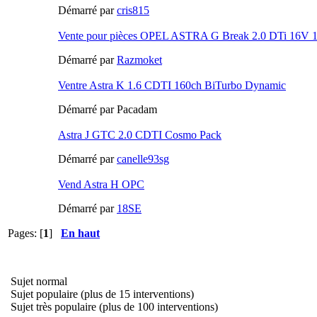
Démarré par
cris815
Vente pour pièces OPEL ASTRA G Break 2.0 DTi 16V 
Démarré par
Razmoket
Ventre Astra K 1.6 CDTI 160ch BiTurbo Dynamic
Démarré par Pacadam
Astra J GTC 2.0 CDTI Cosmo Pack
Démarré par
canelle93sg
Vend Astra H OPC
Démarré par
18SE
Pages: [
1
]
En haut
Sujet normal
Sujet populaire (plus de 15 interventions)
Sujet très populaire (plus de 100 interventions)