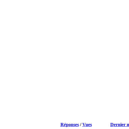
Réponses
/
Vues
Dernier 