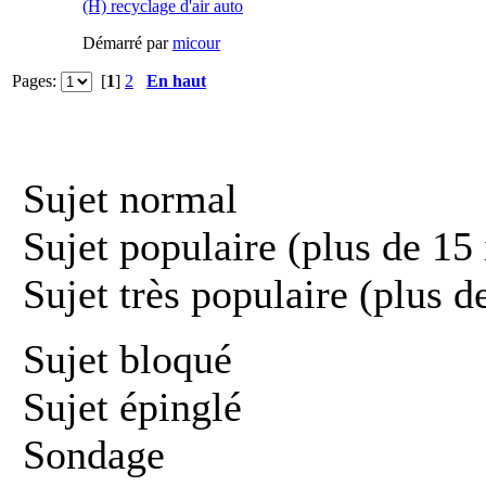
(H) recyclage d'air auto
Démarré par
micour
Pages:
[
1
]
2
En haut
Sujet normal
Sujet populaire (plus de 15 
Sujet très populaire (plus d
Sujet bloqué
Sujet épinglé
Sondage