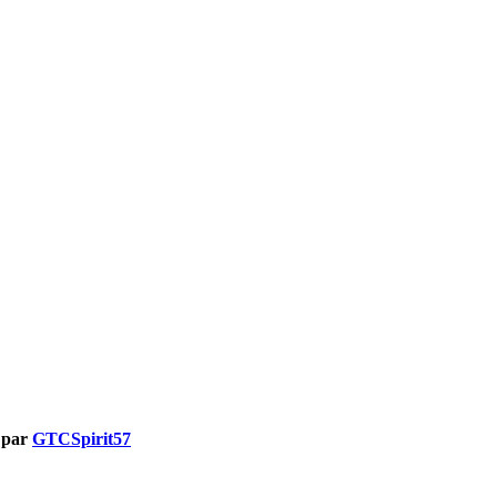
 par
GTCSpirit57