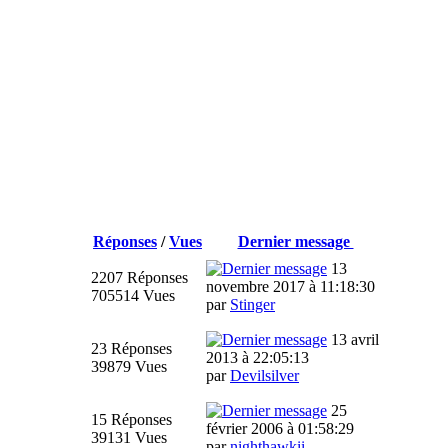
Réponses
/
Vues
Dernier message
13
2207 Réponses
novembre 2017 à 11:18:30
705514 Vues
par
Stinger
13 avril
23 Réponses
2013 à 22:05:13
39879 Vues
par
Devilsilver
25
15 Réponses
février 2006 à 01:58:29
39131 Vues
par
nighthawkii