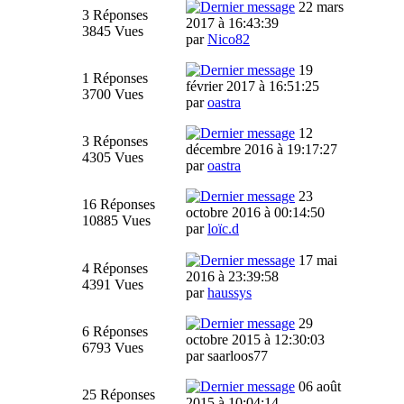
22 mars
3 Réponses
2017 à 16:43:39
3845 Vues
par
Nico82
19
1 Réponses
février 2017 à 16:51:25
3700 Vues
par
oastra
12
3 Réponses
décembre 2016 à 19:17:27
4305 Vues
par
oastra
23
16 Réponses
octobre 2016 à 00:14:50
10885 Vues
par
loïc.d
17 mai
4 Réponses
2016 à 23:39:58
4391 Vues
par
haussys
29
6 Réponses
octobre 2015 à 12:30:03
6793 Vues
par saarloos77
06 août
25 Réponses
2015 à 10:04:14