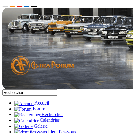
Accueil
Forum
Rechercher
Calendrier
Galerie
Identifiez-vous