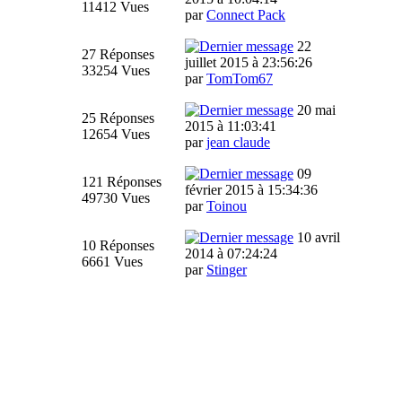
11412 Vues
par
Connect Pack
22
27 Réponses
juillet 2015 à 23:56:26
33254 Vues
par
TomTom67
20 mai
25 Réponses
2015 à 11:03:41
12654 Vues
par
jean claude
09
121 Réponses
février 2015 à 15:34:36
49730 Vues
par
Toinou
10 avril
10 Réponses
2014 à 07:24:24
6661 Vues
par
Stinger