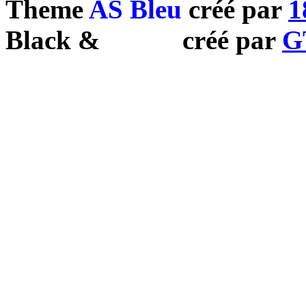
Theme
AS Bleu
créé par
1
Black
&
White
créé par
G