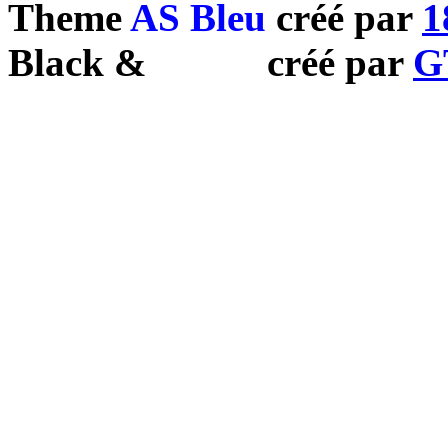
Theme
AS Bleu
créé par
1
Black
&
White
créé par
G