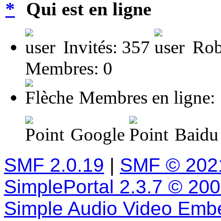
Qui est en ligne
Invités: 357
Rob
Membres: 0
Membres en ligne:
Google
Baidu 
SMF 2.0.19
|
SMF © 202
SimplePortal 2.3.7 © 20
Simple Audio Video Emb