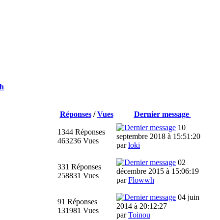
ch
Réponses
/
Vues
Dernier message
10
1344 Réponses
septembre 2018 à 15:51:20
463236 Vues
par
loki
02
331 Réponses
décembre 2015 à 15:06:19
258831 Vues
par
Flowwh
04 juin
91 Réponses
2014 à 20:12:27
131981 Vues
par
Toinou