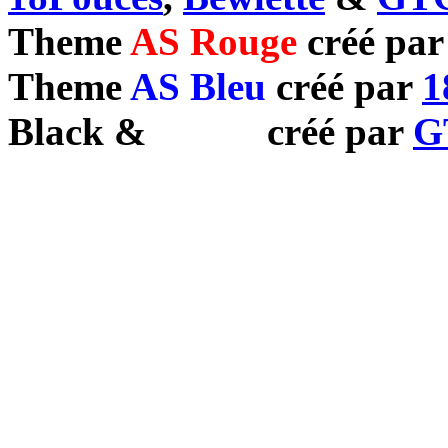
Theme
AS Rouge
créé pa
Theme
AS Bleu
créé par
1
Black
&
White
créé par
G