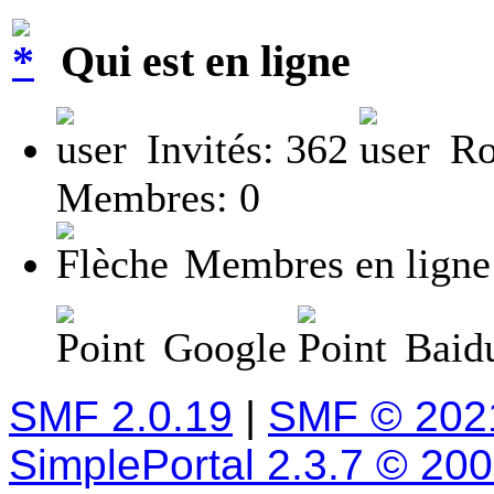
Qui est en ligne
Invités: 362
Ro
Membres: 0
Membres en ligne
Google
Baidu
SMF 2.0.19
|
SMF © 202
SimplePortal 2.3.7 © 20