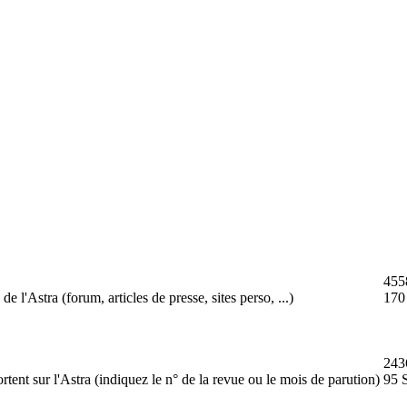
455
 de l'Astra (forum, articles de presse, sites perso, ...)
170
243
ortent sur l'Astra (indiquez le n° de la revue ou le mois de parution)
95 S