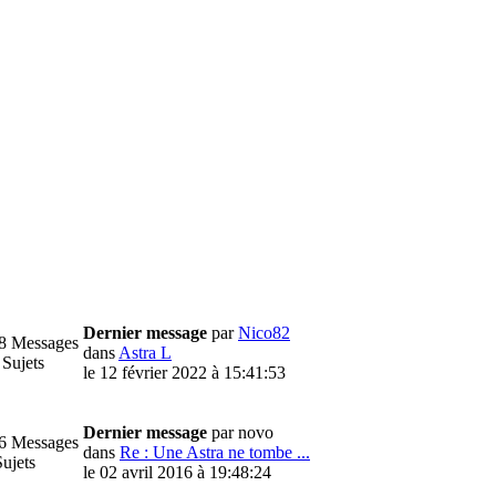
Dernier message
par
Nico82
8 Messages
dans
Astra L
 Sujets
le 12 février 2022 à 15:41:53
Dernier message
par novo
6 Messages
dans
Re : Une Astra ne tombe ...
ujets
le 02 avril 2016 à 19:48:24