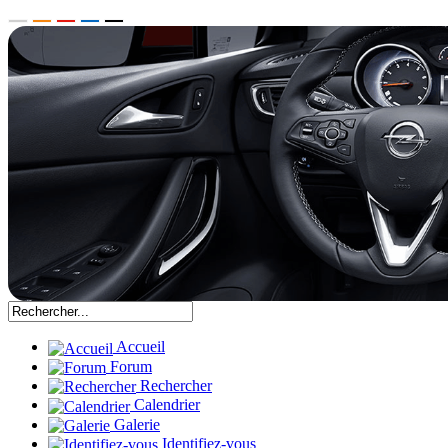
Accueil
Forum
Rechercher
Calendrier
Galerie
Identifiez-vous