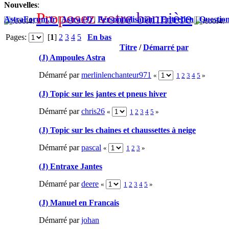
Nouvelles
:
P
r
o
p
o
s
e
z
v
o
t
r
e
b
a
n
n
i
è
r
e
AstraForum.fr
|
Astra (J)
|
Personnalisation / Entretien
|
Question
Pages:
[
1
]
2
3
4
5
En bas
Titre
/
Démarré par
(J) Ampoules Astra
Démarré par
merlinlenchanteur971
«
1
2
3
4
5
»
(J) Topic sur les jantes et pneus hiver
Démarré par
chris26
«
1
2
3
4
5
»
(J) Topic sur les chaines et chaussettes à neige
Démarré par
pascal
«
1
2
3
»
(J) Entraxe Jantes
Démarré par
deere
«
1
2
3
4
5
»
(J) Manuel en Francais
Démarré par
johan