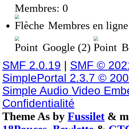
Membres: 0
Membres en ligne
Google (2)
Ba
SMF 2.0.19
|
SMF © 202
SimplePortal 2.3.7 © 20
Simple Audio Video Emb
Confidentialité
Theme As by
Fussilet
& mo