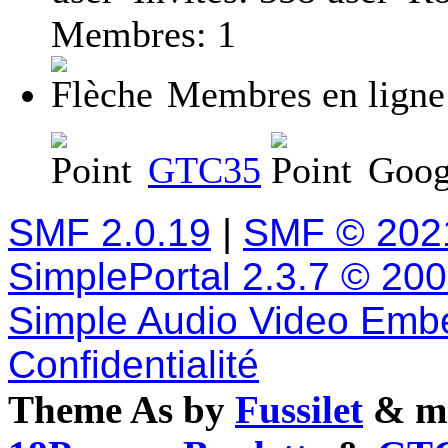
Membres: 1
Membres en ligne
GTC35
Goog
SMF 2.0.19
|
SMF © 202
SimplePortal 2.3.7 © 20
Simple Audio Video Emb
Confidentialité
Theme As by
Fussilet
& mo