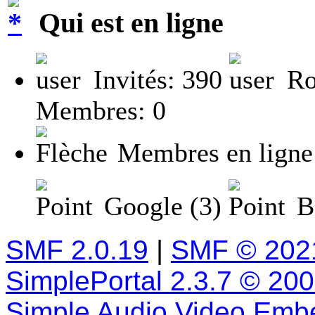
Qui est en ligne
Invités: 390
Ro
Membres: 0
Membres en ligne
Google (3)
Ba
SMF 2.0.19
|
SMF © 202
SimplePortal 2.3.7 © 20
Simple Audio Video Emb