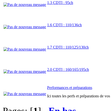
1.3 CDTI : 95ch
1.6 CDTI : 110/136ch
1.7 CDTI : 110/125/130ch
2.0 CDTI : 160/165/195ch
Performances et préparations
Ici toutes les perfs et préparations de vos
Pages: [
1
]
En bas